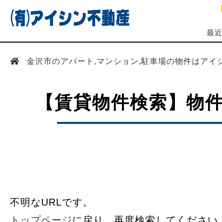
最
金沢市のアパート,マンション,駐車場の物件はアイ
【賃貸物件検索】物
不明なURLです。
トップページ
に戻り、再度検索してください