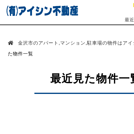
最
金沢市のアパート,マンション,駐車場の物件はア
た物件一覧
最近見た物件一