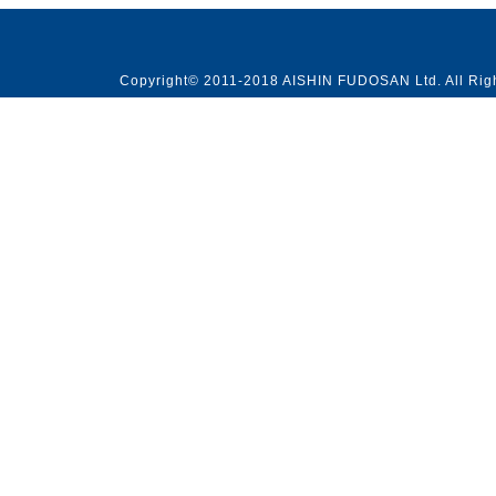
Copyright© 2011-2018 AISHIN FUDOSAN Ltd. All Rig