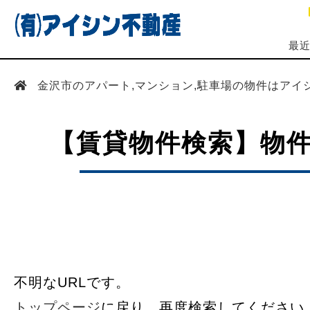
最
金沢市のアパート,マンション,駐車場の物件はアイ
【賃貸物件検索】物
不明なURLです。
トップページ
に戻り、再度検索してください